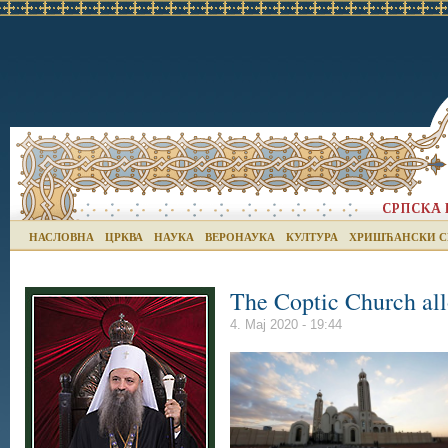
НАСЛОВНА
ЦРКВА
НАУКА
ВЕРОНАУКА
КУЛТУРА
ХРИШЋАНСКИ С
The Coptic Church all
4. Мај 2020 - 19:44