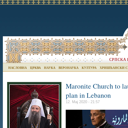
НАСЛОВНА
ЦРКВА
НАУКА
ВЕРОНАУКА
КУЛТУРА
ХРИШЋАНСКИ С
Maronite Church to la
plan in Lebanon
12. Мај 2020 - 21:57