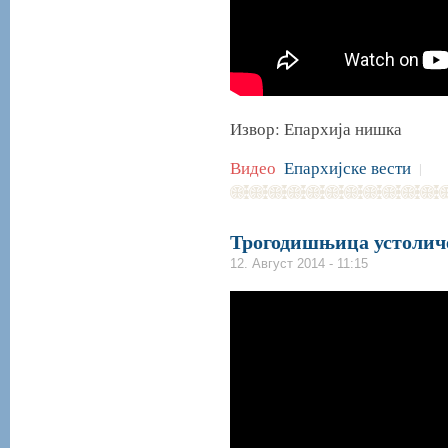
Извор: Епархија нишка
Видео
Епархијске вести
|
Трогодишњица устолич
12. Август 2014 - 11:15