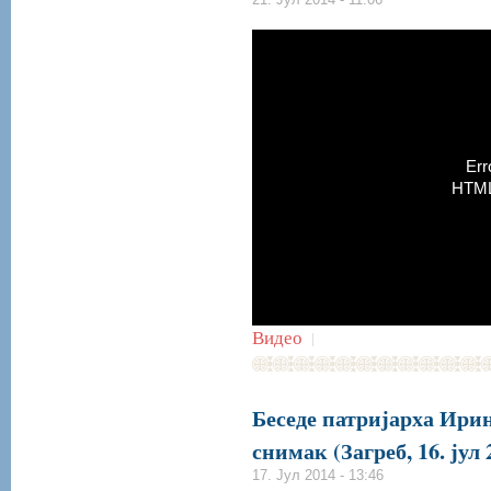
Err
HTML5
Видео
|
Беседе патријарха Ири
снимак (Загреб, 16. јул 
17. Јул 2014 - 13:46