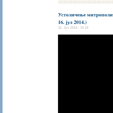
Устоличење митрополит
16. јул 2014.)
16. Јул 2014 - 10:19