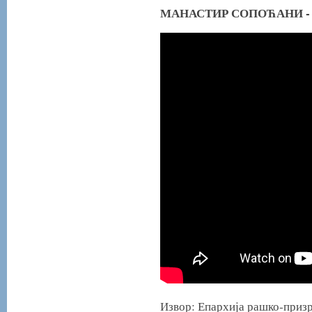
МАНАСТИР СОПОЋАНИ - 1
Извор: Епархија рашко-приз