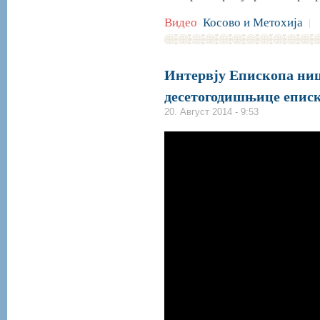
Видео
Косово и Метохија
|
Интервју Епископа ни
десетогодишњице еписк
20. Август 2014 - 9:53