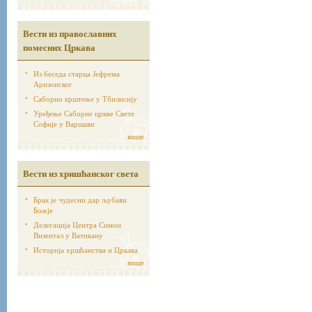
Вести из православних
помесних Цркава
Из беседа старца Јефрема
Аризонског
Саборно крштење у Тбилисију
Уређење Саборне цркве Свете
Софије у Варшави
више
Вести из хришћанског света
Брак је чудесни дар љубави
Божје
Делегација Центра Симон
Визентал у Ватикану
Историја хршћанства и Цркава
више