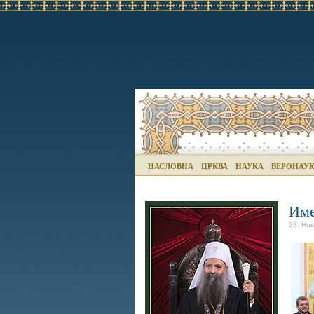
НАСЛОВНА
ЦРКВА
НАУКА
ВЕРОНАУ
Име
28. Но