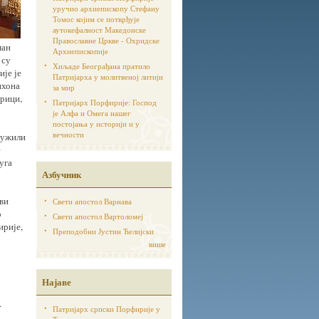
уручио архиепископу Стефану
Томос којим се потврђује
аутoкефалност Македонске
Православне Цркве - Охридске
ман
Архиепископије
 су
Хиљаде Београђана пратило
ије је
Патријарха у молитвеној литији
ихона
за мир
ерици,
Патријарх Порфирије: Господ
је Алфа и Омега нашег
постојања у историји и у
вечности
лужили
е
уга
Азбучник
ви
Свети апостол Варнава
о
Свети апостол Вартоломеј
ирије,
Преподобни Јустин Ћелијски
више
Најаве
.
Патријарх српски Порфирије у