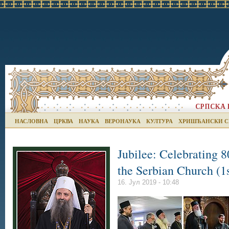
НАСЛОВНА
ЦРКВА
НАУКА
ВЕРОНАУКА
КУЛТУРА
ХРИШЋАНСКИ С
Jubilee: Celebrating 8
the Serbian Church (1
16. Јул 2019 - 10:48