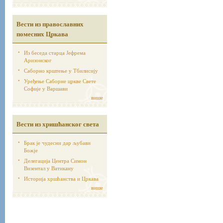
Вести из православних
помесних Цркава
Из беседа старца Јефрема
Аризонског
Саборно крштење у Тбилисију
Уређење Саборне цркве Свете
Софије у Варшави
више
Вести из хришћанског света
Брак је чудесни дар љубави
Божје
Делегација Центра Симон
Визентал у Ватикану
Историја хршћанства и Цркава
више