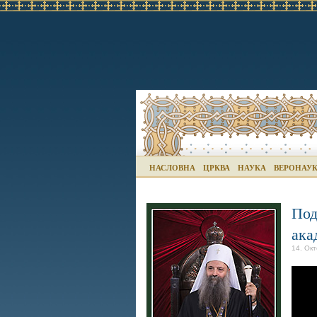
НАСЛОВНА
ЦРКВА
НАУКА
ВЕРОНАУ
Под
ака
14. Окт