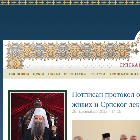
НАСЛОВНА
ЦРКВА
НАУКА
ВЕРОНАУКА
КУЛТУРА
ХРИШЋАНСКИ С
Потписан протокол о
живих и Српског лек
29. Децембар 2012 - 14:15