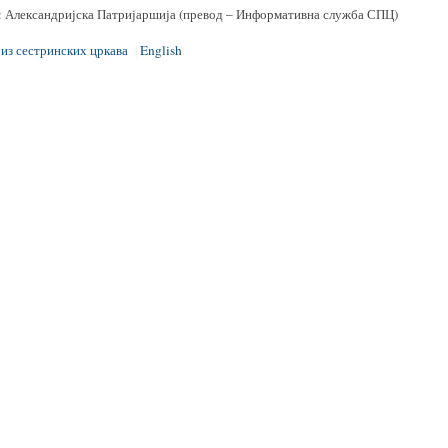
: Александријска Патријаршија (превод – Информативна служба СПЦ)
 из сестринских цркава
English
|