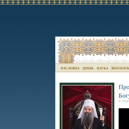
НАСЛОВНА
ЦРКВА
НАУКА
ВЕРОНАУ
Про
Бог
6. Нов