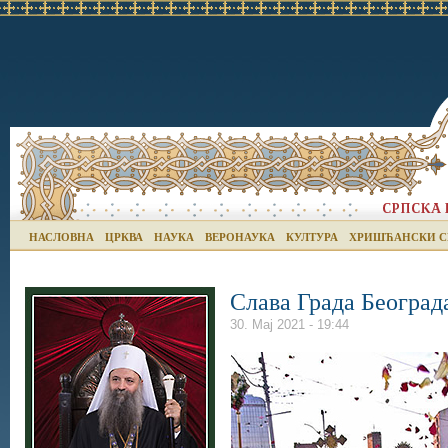
НАСЛОВНА
ЦРКВА
НАУКА
ВЕРОНАУКА
КУЛТУРА
ХРИШЋАНСКИ С
Слава Града Београд
30. Мај 2021 - 19:44