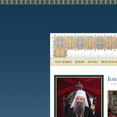
НАСЛОВНА
ЦРКВА
НАУКА
ВЕРОНАУ
Бла
7. Апри