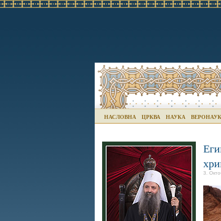
НАСЛОВНА
ЦРКВА
НАУКА
ВЕРОНАУ
Еги
хри
3. Окто