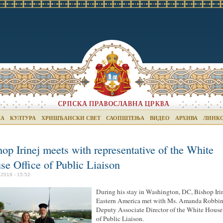
КА
КУЛТУРА
ХРИШЋАНСКИ СВЕТ
САОПШТЕЊА
ВИДЕО
АРХИВА
ЛИНК
op Irinej meets with representative of the White
se Office of Public Liaison
 2019 - 15:52
During his stay in Washington, DC, Bishop Irin
Eastern America met with Ms. Amanda Robbin
Deputy Associate Director of the White House
of Public Liaison.