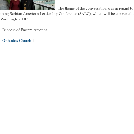
The theme of the conversation was in regard to
oming Serbian American Leadership Conference (SALC), which will be convened t
n Washington, DC.
: Diocese of Eastern America
an Orthodox Church
|