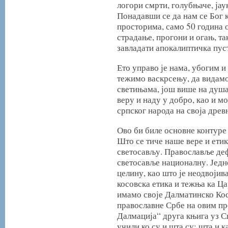
логори смрти, голубњаче, јаук
Понадавши се да нам се Бог 
просторима, само 50 година о
страдање, прогони и огањ, т
завладати апокалиптичка пус
Ето управо је нама, убогим и
тежимо васкрсењу, да видамо
светињама, још више на душ
веру и наду у добро, као и 
српског народа на своја древ
Ово би биле основне контуре
Што се тиче наше вере и етик
светосављу. Православље де
светосавље националну. Једн
целину, као што је неодвојив
косовска етика и тежња ка Ца
имамо своје Далматинско Косо
православне Србе на овим п
Далмација“ друга књига уз Св
учили ко су и шта су; шта и 