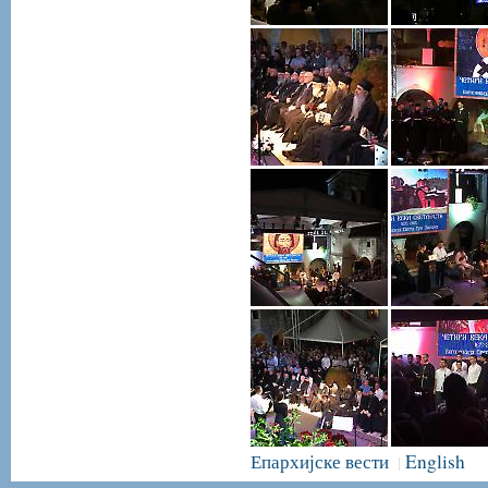
Епархијске вести
English
|