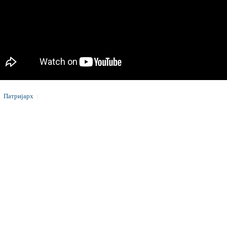
Патријарх
|