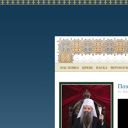
НАСЛОВНА
ЦРКВА
НАУКА
ВЕРОНАУ
Поз
30. Мај