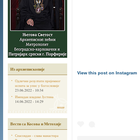
Из архиепископије
View this post on Instagram
Одлични резултати пријемног
испита за упис у богословије
23.06.2022 - 10:34
Имендан владике Јустина
14.06.2022 - 14:29
више
Вести са Косова и Метохије
Спасовдан - слава манастира