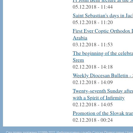
05.12.2018 - 11:44
Saint Sebastian's days in Ja
05.12.2018 - 11:20
First Ever Coptic Orthodox 
Arabia
03.12.2018 - 11:53
The beginning of the celebrat
Srem
02.12.2018 - 14:18
Weekly Diocesan Bulletin -
02.12.2018 - 14:09
Twenty-seventh Sunday afte
with a Spirit of Infirmity
02.12.2018 - 14:05
Promotion of the Slovak tra
02.12.2018 - 00:24
Сва права задржана ©1999-2021 Информативна служба Српске Православне Цркв