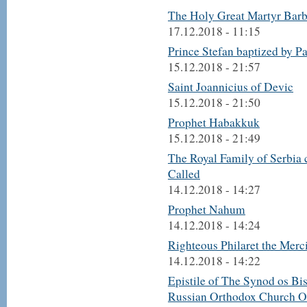
The Holy Great Martyr Barb
17.12.2018 - 11:15
Prince Stefan baptized by Pat
15.12.2018 - 21:57
Saint Joannicius of Devic
15.12.2018 - 21:50
Prophet Habakkuk
15.12.2018 - 21:49
The Royal Family of Serbia c
Called
14.12.2018 - 14:27
Prophet Nahum
14.12.2018 - 14:24
Righteous Philaret the Merc
14.12.2018 - 14:22
Epistile of The Synod os Bis
Russian Orthodox Church Ou