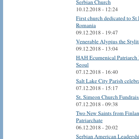
Serbian Church
10.12.2018 - 12:24
First church dedicated to S
Romania
09.12.2018 - 19:47
Venerable Alypius the Stylit
09.12.2018 - 13:04
HAH Ecumenical Patriarch B
Seoul
07.12.2018 - 16:40
Salt Lake City Parish celebr
07.12.2018 - 15:17
St. Simeon Church Fundrais
07.12.2018 - 09:38
Two New Saints from Finla
Patriarchate
06.12.2018 - 20:02
Serbian American Leadership