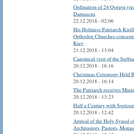
Ordination of 24 Qoruye (rea
Damascus
22.12.2018 - 02:06
His Holiness Patriarch Kirill
Orthodox Churches concernin
Kiev
21.12.2018 - 13:04
Canonical visit of the Serbi
20.12.2018 - 16:16
Christmas Ceremony Held B
20.12.2018 - 16:14
The Patriarch receives Mini
20.12.2018 - 13:23
Half a Century with Svetos
20.12.2018 - 12:42
Appeal of the Holy Synod of
Archpastors, Pastors, Monast