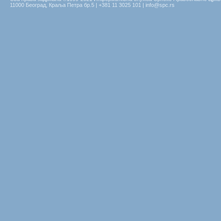
11000 Београд, Краља Петра бр.5 | +381 11 3025 101 | info@spc.rs