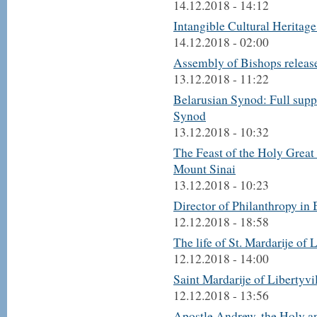
14.12.2018 - 14:12
Intangible Cultural Heritag
14.12.2018 - 02:00
Assembly of Bishops releas
13.12.2018 - 11:22
Belarusian Synod: Full suppo
Synod
13.12.2018 - 10:32
The Feast of the Holy Great
Mount Sinai
13.12.2018 - 10:23
Director of Philanthropy in 
12.12.2018 - 18:58
The life of St. Mardarije of 
12.12.2018 - 14:00
Saint Mardarije of Libertyvi
12.12.2018 - 13:56
Apostle Andrew, the Holy an