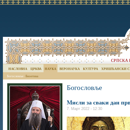
НАСЛОВНА
ЦРКВА
НАУКА
ВЕРОНАУКА
КУЛТУРА
ХРИШЋАНСКИ С
Богословље
Биоетика
Богословље
Mисли за сваки дан прв
7. Март 2022 - 12:30