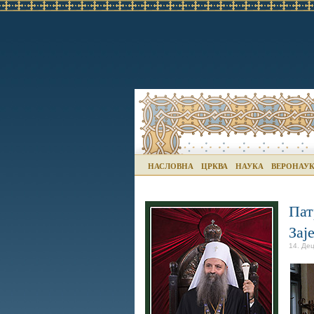
НАСЛОВНА
ЦРКВА
НАУКА
ВЕРОНАУ
Пат
Зај
14. Де