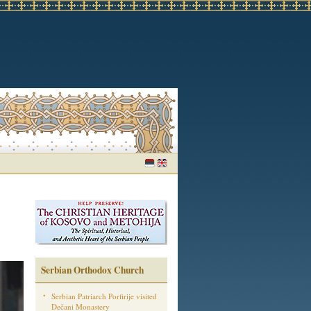
Serbian Orthodox Church
Serbian Patriarch Porfirije visited
Dečani Monastery