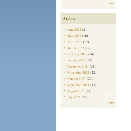
more
Archive
June 2022
(2)
May 2022
(16)
April 2022
(19)
March 2022
(12)
February 2022
(14)
January 2022
(23)
December 2021
(21)
November 2021
(22)
October 2021
(22)
September 2021
(54)
August 2021
(61)
July 2021
(59)
more