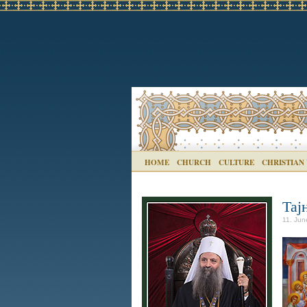
HOME
CHURCH
CULTURE
CHRISTIAN
Тај
11. Jun