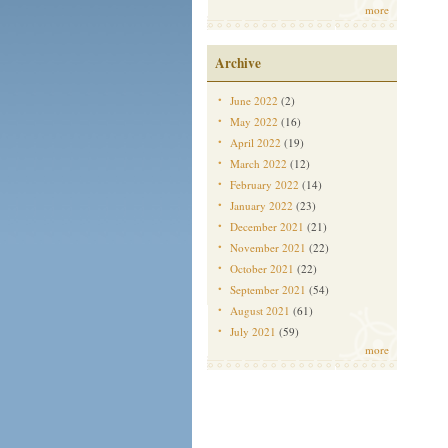
more
Archive
June 2022
(2)
May 2022
(16)
April 2022
(19)
March 2022
(12)
February 2022
(14)
January 2022
(23)
December 2021
(21)
November 2021
(22)
October 2021
(22)
September 2021
(54)
August 2021
(61)
July 2021
(59)
more